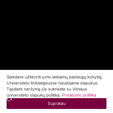
Siekdami užtikrinti jums teikiamų paslaugų kokybę,
Universiteto tinklalapiuose naudojame slapukus.
Tęsdami naršymą jūs sutinkate su Vilniaus
universiteto slapukų politika.
Privatumo politika
Supratau