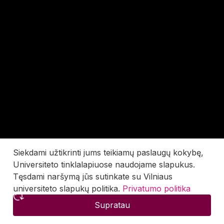
Siekdami užtikrinti jums teikiamų paslaugų kokybę,
Universiteto tinklalapiuose naudojame slapukus.
Tęsdami naršymą jūs sutinkate su Vilniaus
universiteto slapukų politika.
Privatumo politika
Supratau