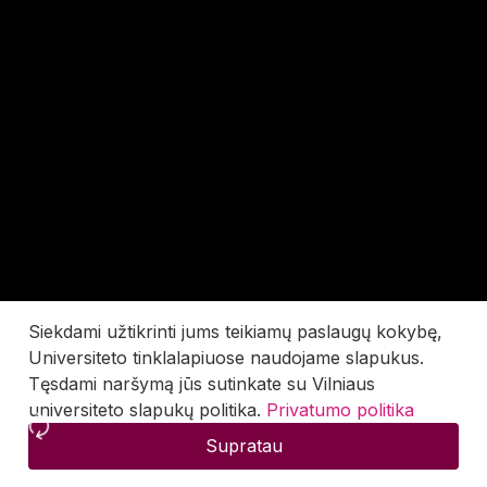
Siekdami užtikrinti jums teikiamų paslaugų kokybę,
Universiteto tinklalapiuose naudojame slapukus.
Tęsdami naršymą jūs sutinkate su Vilniaus
universiteto slapukų politika.
Privatumo politika
Supratau