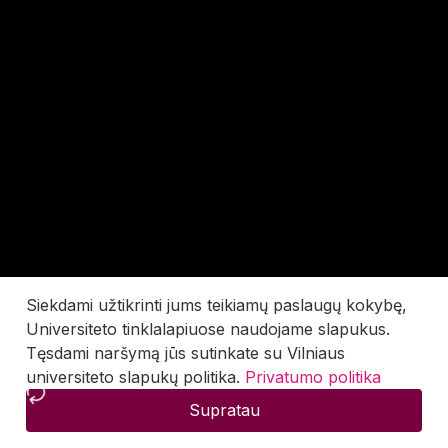
Siekdami užtikrinti jums teikiamų paslaugų kokybę,
Universiteto tinklalapiuose naudojame slapukus.
Tęsdami naršymą jūs sutinkate su Vilniaus
universiteto slapukų politika.
Privatumo politika
Supratau