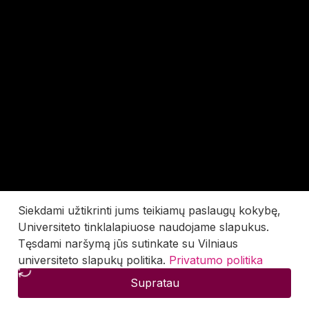
Siekdami užtikrinti jums teikiamų paslaugų kokybę,
Universiteto tinklalapiuose naudojame slapukus.
Tęsdami naršymą jūs sutinkate su Vilniaus
universiteto slapukų politika.
Privatumo politika
Supratau