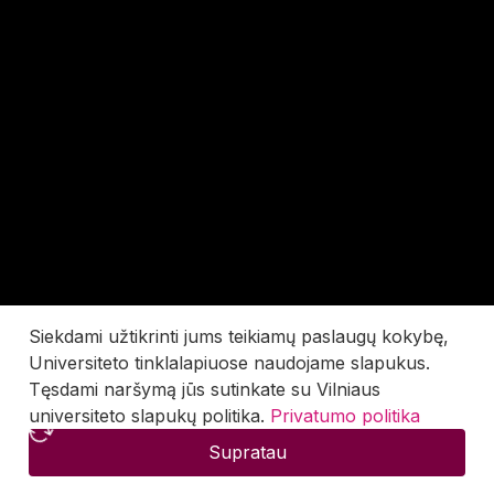
Siekdami užtikrinti jums teikiamų paslaugų kokybę,
Universiteto tinklalapiuose naudojame slapukus.
Tęsdami naršymą jūs sutinkate su Vilniaus
universiteto slapukų politika.
Privatumo politika
Supratau