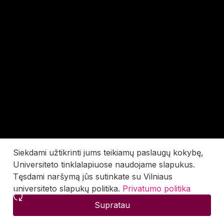
Siekdami užtikrinti jums teikiamų paslaugų kokybę,
Universiteto tinklalapiuose naudojame slapukus.
Tęsdami naršymą jūs sutinkate su Vilniaus
universiteto slapukų politika.
Privatumo politika
Supratau