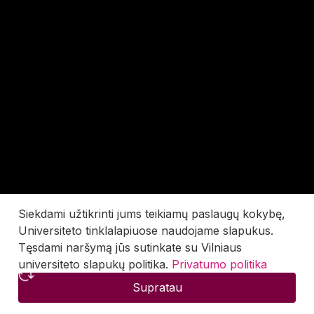
Siekdami užtikrinti jums teikiamų paslaugų kokybę,
Universiteto tinklalapiuose naudojame slapukus.
Tęsdami naršymą jūs sutinkate su Vilniaus
universiteto slapukų politika.
Privatumo politika
Supratau