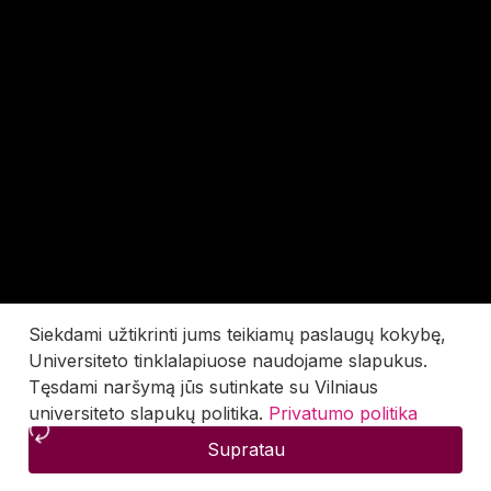
Siekdami užtikrinti jums teikiamų paslaugų kokybę,
Universiteto tinklalapiuose naudojame slapukus.
Tęsdami naršymą jūs sutinkate su Vilniaus
universiteto slapukų politika.
Privatumo politika
Supratau