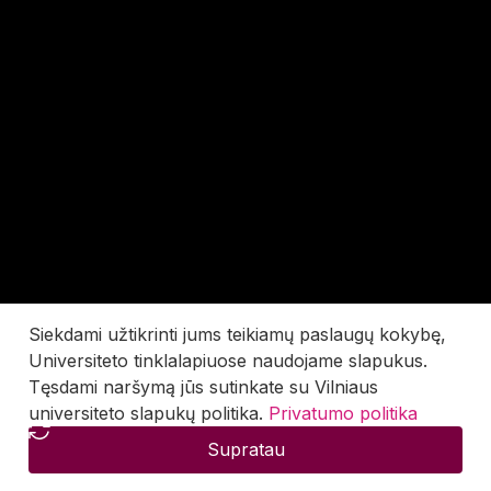
Siekdami užtikrinti jums teikiamų paslaugų kokybę,
Universiteto tinklalapiuose naudojame slapukus.
Tęsdami naršymą jūs sutinkate su Vilniaus
universiteto slapukų politika.
Privatumo politika
Supratau