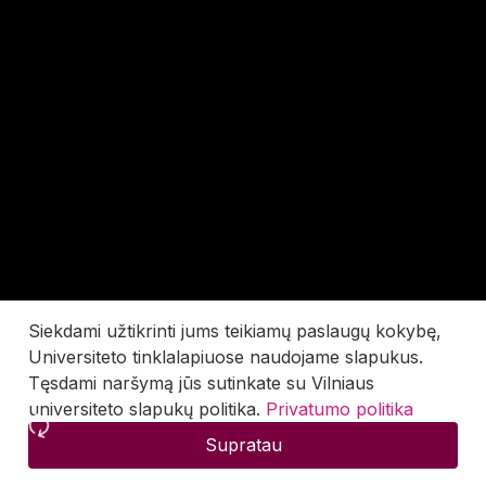
Siekdami užtikrinti jums teikiamų paslaugų kokybę,
Universiteto tinklalapiuose naudojame slapukus.
Tęsdami naršymą jūs sutinkate su Vilniaus
universiteto slapukų politika.
Privatumo politika
Supratau