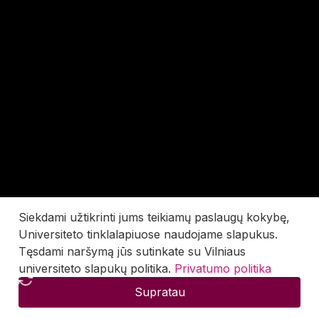
Siekdami užtikrinti jums teikiamų paslaugų kokybę,
Universiteto tinklalapiuose naudojame slapukus.
Tęsdami naršymą jūs sutinkate su Vilniaus
universiteto slapukų politika.
Privatumo politika
Supratau