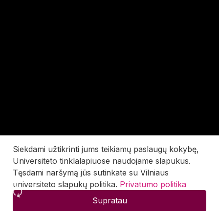
Siekdami užtikrinti jums teikiamų paslaugų kokybę,
Universiteto tinklalapiuose naudojame slapukus.
Tęsdami naršymą jūs sutinkate su Vilniaus
universiteto slapukų politika.
Privatumo politika
Supratau