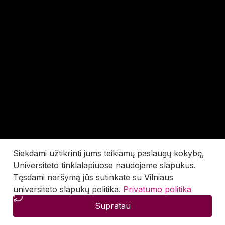
Siekdami užtikrinti jums teikiamų paslaugų kokybę,
Universiteto tinklalapiuose naudojame slapukus.
Tęsdami naršymą jūs sutinkate su Vilniaus
universiteto slapukų politika.
Privatumo politika
Supratau