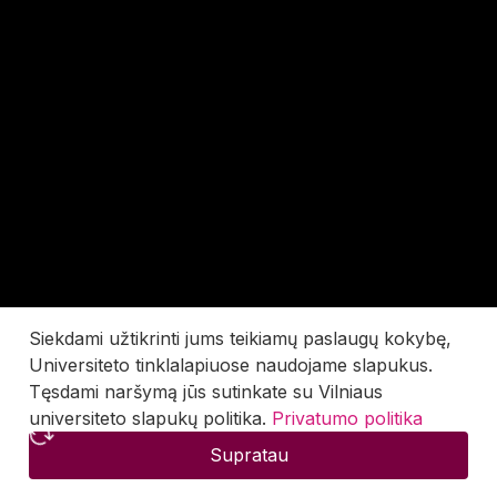
Siekdami užtikrinti jums teikiamų paslaugų kokybę,
Universiteto tinklalapiuose naudojame slapukus.
Tęsdami naršymą jūs sutinkate su Vilniaus
universiteto slapukų politika.
Privatumo politika
Supratau