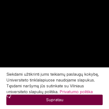
Siekdami užtikrinti jums teikiamų paslaugų kokybę,
Universiteto tinklalapiuose naudojame slapukus.
Tęsdami naršymą jūs sutinkate su Vilniaus
universiteto slapukų politika.
Privatumo politika
Supratau