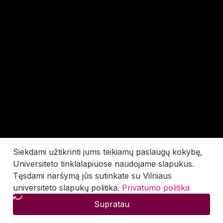
Siekdami užtikrinti jums teikiamų paslaugų kokybę,
Universiteto tinklalapiuose naudojame slapukus.
Tęsdami naršymą jūs sutinkate su Vilniaus
universiteto slapukų politika.
Privatumo politika
Supratau