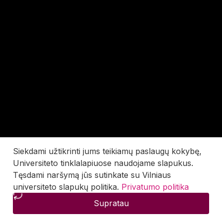
Siekdami užtikrinti jums teikiamų paslaugų kokybę,
Universiteto tinklalapiuose naudojame slapukus.
Tęsdami naršymą jūs sutinkate su Vilniaus
universiteto slapukų politika.
Privatumo politika
Supratau