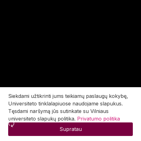
Siekdami užtikrinti jums teikiamų paslaugų kokybę,
Universiteto tinklalapiuose naudojame slapukus.
Tęsdami naršymą jūs sutinkate su Vilniaus
universiteto slapukų politika.
Privatumo politika
Supratau