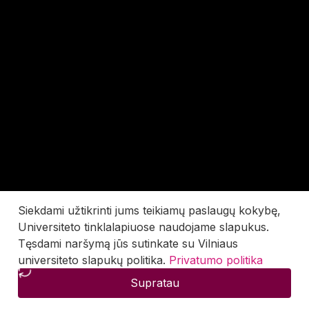
Siekdami užtikrinti jums teikiamų paslaugų kokybę,
Universiteto tinklalapiuose naudojame slapukus.
Tęsdami naršymą jūs sutinkate su Vilniaus
universiteto slapukų politika.
Privatumo politika
Supratau