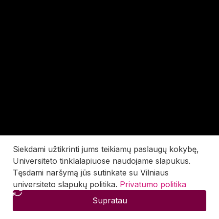
Siekdami užtikrinti jums teikiamų paslaugų kokybę,
Universiteto tinklalapiuose naudojame slapukus.
Tęsdami naršymą jūs sutinkate su Vilniaus
universiteto slapukų politika.
Privatumo politika
Supratau