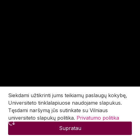
Siekdami užtikrinti jums teikiamų paslaugų kokybę,
Universiteto tinklalapiuose naudojame slapukus.
Tęsdami naršymą jūs sutinkate su Vilniaus
universiteto slapukų politika.
Privatumo politika
Supratau