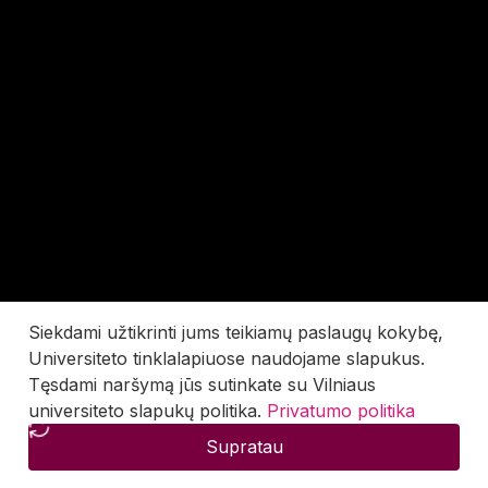
Siekdami užtikrinti jums teikiamų paslaugų kokybę,
Universiteto tinklalapiuose naudojame slapukus.
Tęsdami naršymą jūs sutinkate su Vilniaus
universiteto slapukų politika.
Privatumo politika
Supratau