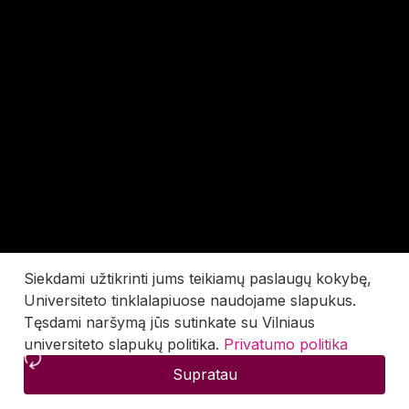
Siekdami užtikrinti jums teikiamų paslaugų kokybę,
Universiteto tinklalapiuose naudojame slapukus.
Tęsdami naršymą jūs sutinkate su Vilniaus
universiteto slapukų politika.
Privatumo politika
Supratau