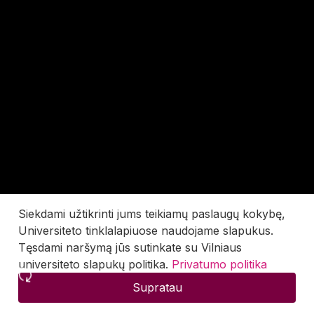
Siekdami užtikrinti jums teikiamų paslaugų kokybę,
Universiteto tinklalapiuose naudojame slapukus.
Tęsdami naršymą jūs sutinkate su Vilniaus
universiteto slapukų politika.
Privatumo politika
Supratau