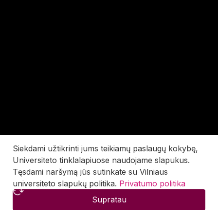
Siekdami užtikrinti jums teikiamų paslaugų kokybę,
Universiteto tinklalapiuose naudojame slapukus.
Tęsdami naršymą jūs sutinkate su Vilniaus
universiteto slapukų politika.
Privatumo politika
Supratau