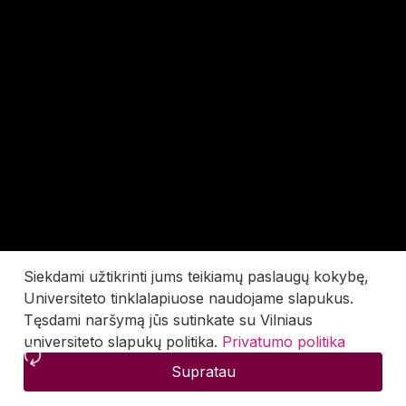
Siekdami užtikrinti jums teikiamų paslaugų kokybę,
Universiteto tinklalapiuose naudojame slapukus.
Tęsdami naršymą jūs sutinkate su Vilniaus
universiteto slapukų politika.
Privatumo politika
Supratau