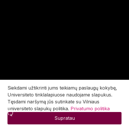
Siekdami užtikrinti jums teikiamų paslaugų kokybę,
Universiteto tinklalapiuose naudojame slapukus.
Tęsdami naršymą jūs sutinkate su Vilniaus
universiteto slapukų politika.
Privatumo politika
Supratau