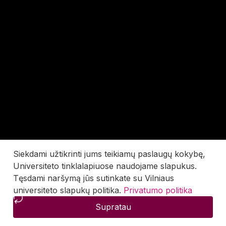
Siekdami užtikrinti jums teikiamų paslaugų kokybę,
Universiteto tinklalapiuose naudojame slapukus.
Tęsdami naršymą jūs sutinkate su Vilniaus
universiteto slapukų politika.
Privatumo politika
Supratau