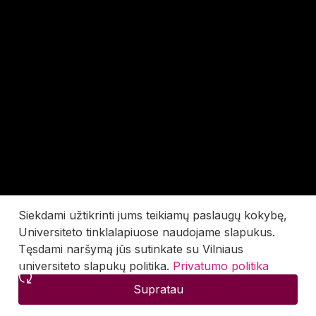
Siekdami užtikrinti jums teikiamų paslaugų kokybę,
Universiteto tinklalapiuose naudojame slapukus.
Tęsdami naršymą jūs sutinkate su Vilniaus
universiteto slapukų politika.
Privatumo politika
Supratau