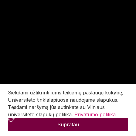
Siekdami užtikrinti jums teikiamų paslaugų kokybę,
Universiteto tinklalapiuose naudojame slapukus.
Tęsdami naršymą jūs sutinkate su Vilniaus
universiteto slapukų politika.
Privatumo politika
Supratau