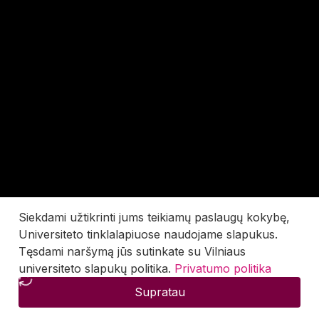
Siekdami užtikrinti jums teikiamų paslaugų kokybę,
Universiteto tinklalapiuose naudojame slapukus.
Tęsdami naršymą jūs sutinkate su Vilniaus
universiteto slapukų politika.
Privatumo politika
Supratau