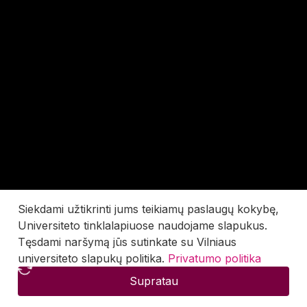
Siekdami užtikrinti jums teikiamų paslaugų kokybę,
Universiteto tinklalapiuose naudojame slapukus.
Tęsdami naršymą jūs sutinkate su Vilniaus
universiteto slapukų politika.
Privatumo politika
Supratau