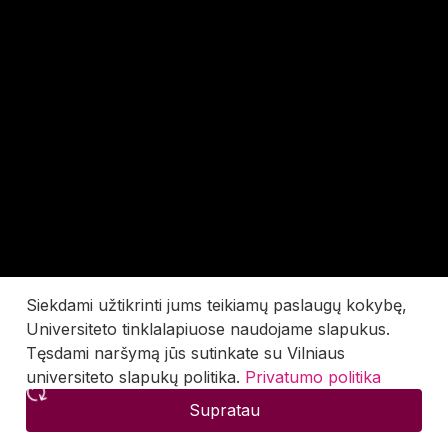
Siekdami užtikrinti jums teikiamų paslaugų kokybę,
Universiteto tinklalapiuose naudojame slapukus.
Tęsdami naršymą jūs sutinkate su Vilniaus
universiteto slapukų politika.
Privatumo politika
Supratau