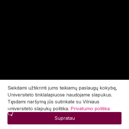
Siekdami užtikrinti jums teikiamų paslaugų kokybę,
Universiteto tinklalapiuose naudojame slapukus.
Tęsdami naršymą jūs sutinkate su Vilniaus
universiteto slapukų politika.
Privatumo politika
Supratau