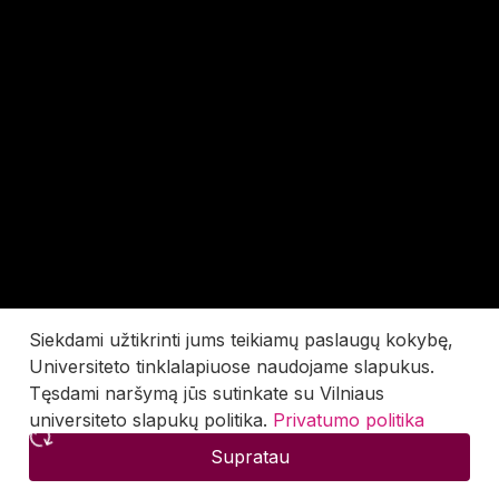
Siekdami užtikrinti jums teikiamų paslaugų kokybę,
Universiteto tinklalapiuose naudojame slapukus.
Tęsdami naršymą jūs sutinkate su Vilniaus
universiteto slapukų politika.
Privatumo politika
Supratau