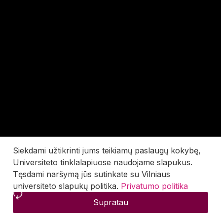
Siekdami užtikrinti jums teikiamų paslaugų kokybę,
Universiteto tinklalapiuose naudojame slapukus.
Tęsdami naršymą jūs sutinkate su Vilniaus
universiteto slapukų politika.
Privatumo politika
Supratau