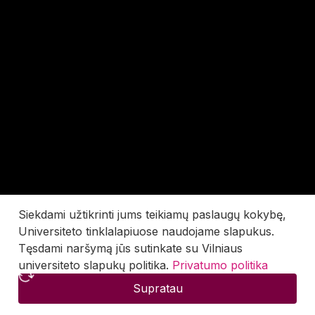
Siekdami užtikrinti jums teikiamų paslaugų kokybę,
Universiteto tinklalapiuose naudojame slapukus.
Tęsdami naršymą jūs sutinkate su Vilniaus
universiteto slapukų politika.
Privatumo politika
Supratau