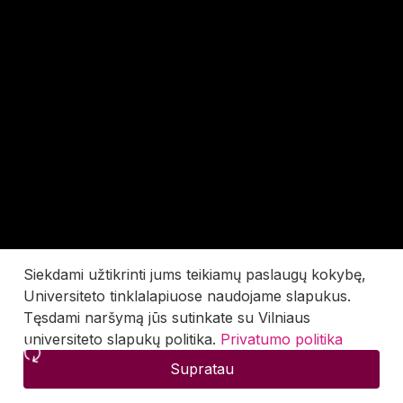
Siekdami užtikrinti jums teikiamų paslaugų kokybę,
Universiteto tinklalapiuose naudojame slapukus.
Tęsdami naršymą jūs sutinkate su Vilniaus
universiteto slapukų politika.
Privatumo politika
Supratau