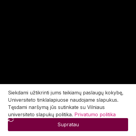
Siekdami užtikrinti jums teikiamų paslaugų kokybę,
Universiteto tinklalapiuose naudojame slapukus.
Tęsdami naršymą jūs sutinkate su Vilniaus
universiteto slapukų politika.
Privatumo politika
Supratau