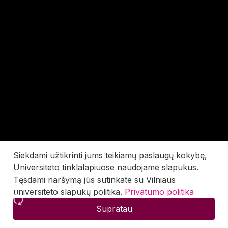
Siekdami užtikrinti jums teikiamų paslaugų kokybę,
Universiteto tinklalapiuose naudojame slapukus.
Tęsdami naršymą jūs sutinkate su Vilniaus
universiteto slapukų politika.
Privatumo politika
Supratau