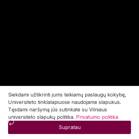
Siekdami užtikrinti jums teikiamų paslaugų kokybę,
Universiteto tinklalapiuose naudojame slapukus.
Tęsdami naršymą jūs sutinkate su Vilniaus
universiteto slapukų politika.
Privatumo politika
Supratau