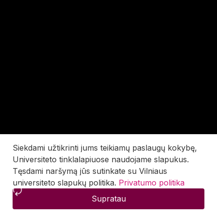
Siekdami užtikrinti jums teikiamų paslaugų kokybę,
Universiteto tinklalapiuose naudojame slapukus.
Tęsdami naršymą jūs sutinkate su Vilniaus
universiteto slapukų politika.
Privatumo politika
Supratau