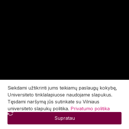
Siekdami užtikrinti jums teikiamų paslaugų kokybę,
Universiteto tinklalapiuose naudojame slapukus.
Tęsdami naršymą jūs sutinkate su Vilniaus
universiteto slapukų politika.
Privatumo politika
Supratau