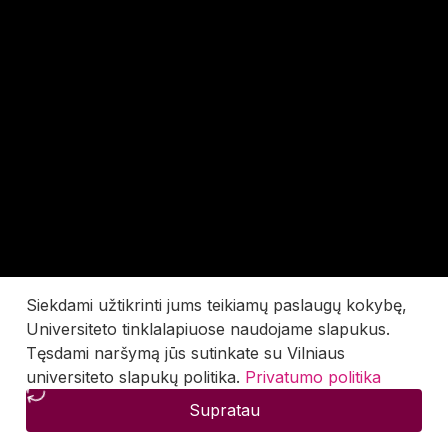
Siekdami užtikrinti jums teikiamų paslaugų kokybę,
Universiteto tinklalapiuose naudojame slapukus.
Tęsdami naršymą jūs sutinkate su Vilniaus
universiteto slapukų politika.
Privatumo politika
Supratau