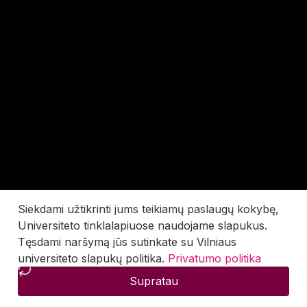
Siekdami užtikrinti jums teikiamų paslaugų kokybę,
Universiteto tinklalapiuose naudojame slapukus.
Tęsdami naršymą jūs sutinkate su Vilniaus
universiteto slapukų politika.
Privatumo politika
Supratau