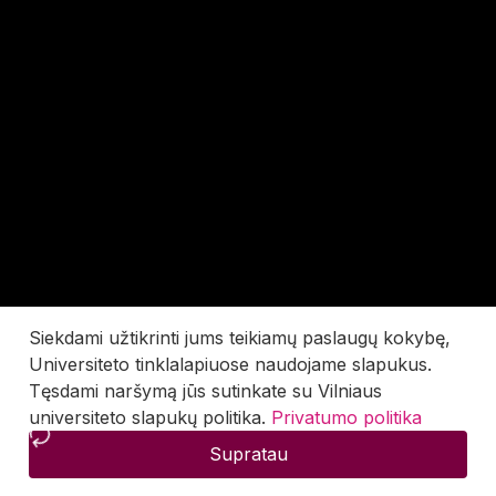
Siekdami užtikrinti jums teikiamų paslaugų kokybę,
Universiteto tinklalapiuose naudojame slapukus.
Tęsdami naršymą jūs sutinkate su Vilniaus
universiteto slapukų politika.
Privatumo politika
Supratau