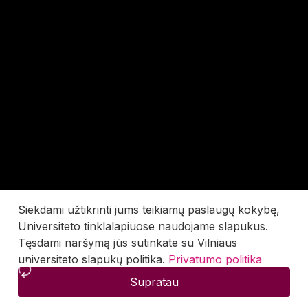
Siekdami užtikrinti jums teikiamų paslaugų kokybę,
Universiteto tinklalapiuose naudojame slapukus.
Tęsdami naršymą jūs sutinkate su Vilniaus
universiteto slapukų politika.
Privatumo politika
Supratau