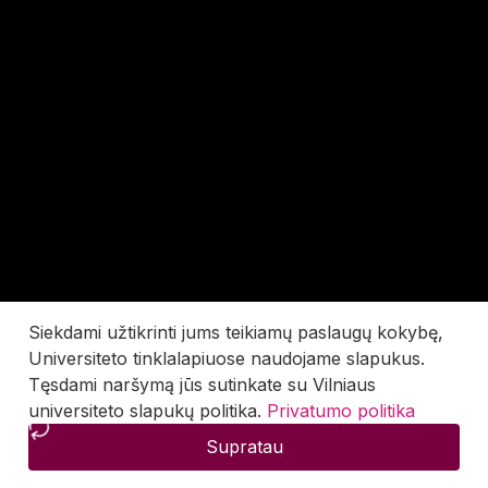
Siekdami užtikrinti jums teikiamų paslaugų kokybę,
Universiteto tinklalapiuose naudojame slapukus.
Tęsdami naršymą jūs sutinkate su Vilniaus
universiteto slapukų politika.
Privatumo politika
Supratau