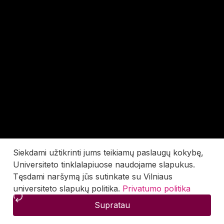
Siekdami užtikrinti jums teikiamų paslaugų kokybę,
Universiteto tinklalapiuose naudojame slapukus.
Tęsdami naršymą jūs sutinkate su Vilniaus
universiteto slapukų politika.
Privatumo politika
Supratau